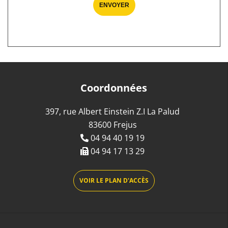
ENVOYER
Coordonnées
397, rue Albert Einstein Z.I La Palud
83600 Frejus
04 94 40 19 19
04 94 17 13 29
VOIR LE PLAN D'ACCÈS